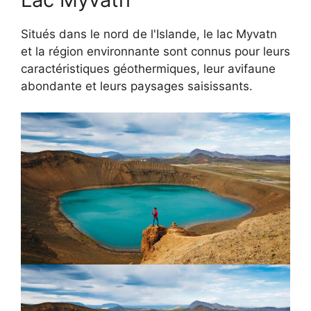
Situés dans le nord de l'Islande, le lac Myvatn
et la région environnante sont connus pour leurs
caractéristiques géothermiques, leur avifaune
abondante et leurs paysages saisissants.