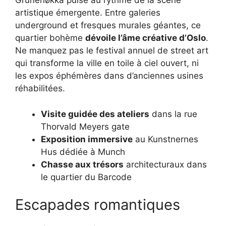
Grünerløkka pulse au rythme de la scène
artistique émergente. Entre galeries
underground et fresques murales géantes, ce
quartier bohème
dévoile l’âme créative d’Oslo
.
Ne manquez pas le festival annuel de street art
qui transforme la ville en toile à ciel ouvert, ni
les expos éphémères dans d’anciennes usines
réhabilitées.
Visite guidée des ateliers
dans la rue
Thorvald Meyers gate
Exposition immersive
au Kunstnernes
Hus dédiée à Munch
Chasse aux trésors
architecturaux dans
le quartier du Barcode
Escapades romantiques