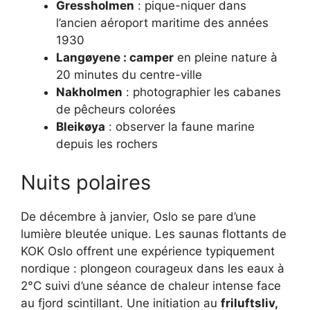
Gressholmen
: pique-niquer dans
l’ancien aéroport maritime des années
1930
Langøyene : camper
en pleine nature à
20 minutes du centre-ville
Nakholmen
: photographier les cabanes
de pêcheurs colorées
Bleikøya
: observer la faune marine
depuis les rochers
Nuits polaires
De décembre à janvier, Oslo se pare d’une
lumière bleutée unique. Les saunas flottants de
KOK Oslo offrent une expérience typiquement
nordique : plongeon courageux dans les eaux à
2°C suivi d’une séance de chaleur intense face
au fjord scintillant. Une initiation au
friluftsliv,