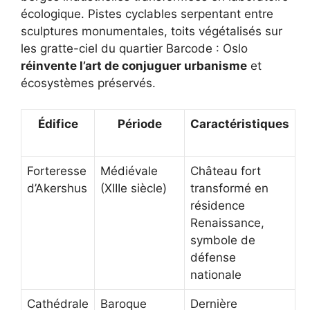
écologique. Pistes cyclables serpentant entre
sculptures monumentales, toits végétalisés sur
les gratte-ciel du quartier Barcode : Oslo
réinvente l’art de conjuguer urbanisme
et
écosystèmes préservés.
Édifice
Période
Caractéristiques
Forteresse
Médiévale
Château fort
d’Akershus
(XIIIe siècle)
transformé en
résidence
Renaissance,
symbole de
défense
nationale
Cathédrale
Baroque
Dernière