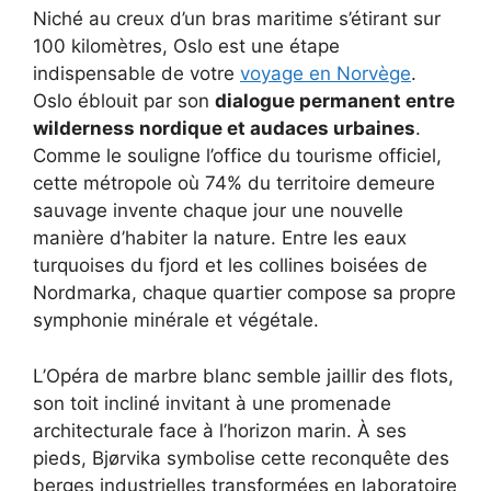
Niché au creux d’un bras maritime s’étirant sur
100 kilomètres, Oslo est une étape
indispensable de votre
voyage en Norvège
.
Oslo éblouit par son
dialogue permanent entre
wilderness nordique et audaces urbaines
.
Comme le souligne l’office du tourisme officiel,
cette métropole où 74% du territoire demeure
sauvage invente chaque jour une nouvelle
manière d’habiter la nature. Entre les eaux
turquoises du fjord et les collines boisées de
Nordmarka, chaque quartier compose sa propre
symphonie minérale et végétale.
L’Opéra de marbre blanc semble jaillir des flots,
son toit incliné invitant à une promenade
architecturale face à l’horizon marin. À ses
pieds, Bjørvika symbolise cette reconquête des
berges industrielles transformées en laboratoire