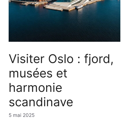
Visiter Oslo : fjord,
musées et
harmonie
scandinave
5 mai 2025