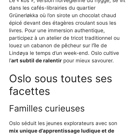
Le « kos », version norvégienne du hygge, se vit
dans les cafés-librairies du quartier
Grünerløkka où l’on sirote un chocolat chaud
épicé devant des étagères croulant sous les
livres. Pour une immersion authentique,
participez à un atelier de tricot traditionnel ou
louez un cabanon de pêcheur sur l’île de
Lindøya le temps d’un week-end. Oslo cultive
l’
art subtil de ralentir
pour mieux savourer.
Oslo sous toutes ses
facettes
Familles curieuses
Oslo séduit les jeunes explorateurs avec son
mix unique d’apprentissage ludique et de