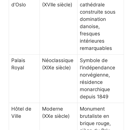
d’Oslo
(XVIIe siècle)
cathédrale
construite sous
domination
danoise,
fresques
intérieures
remarquables
Palais
Néoclassique
Symbole de
Royal
(XIXe siècle)
l’indépendance
norvégienne,
résidence
monarchique
depuis 1849
Hôtel de
Moderne
Monument
Ville
(XXe siècle)
brutaliste en
brique rouge,