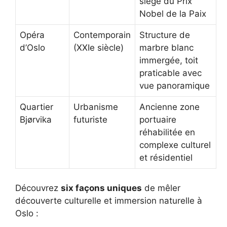
siège du Prix
Nobel de la Paix
Opéra
Contemporain
Structure de
d’Oslo
(XXIe siècle)
marbre blanc
immergée, toit
praticable avec
vue panoramique
Quartier
Urbanisme
Ancienne zone
Bjørvika
futuriste
portuaire
réhabilitée en
complexe culturel
et résidentiel
Découvrez
six façons uniques
de mêler
découverte culturelle et immersion naturelle à
Oslo :