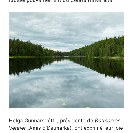
l’actuel gouvernement du Centre travailliste.
Helga Gunnarsdóttir, présidente de
Østmarkas
Venner
(Amis d’Østmarka), ont exprimé leur joie