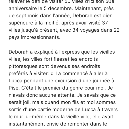
relever le défi de visiter 50 villes d'ici son 50e
anniversaire le 5 décembre. Maintenant, près
de sept mois dans l'année, Deborah est bien
supérieure à la moitié, après avoir visité 37
villes jusqu'à présent, avec 34 voyages dans 22
pays impressionnants.
Deborah a expliqué à l'express que les vieilles
villes, les villes fortifiées
et les endroits
pittoresques sont devenus ses endroits
préférés à visiter: « Il a commencé à aller à
Lucca pendant une excursion d'une journée à
Pise. C'était le premier du genre pour moi,
Je
n'avais donc aucune attente. Je savais que ce
serait joli, mais quand mon fils et moi sommes
sortis d'une partie moderne de Lucca à travers
le mur lui-même dans la vieille ville, elle avait
instantanément envie de remonter dans le