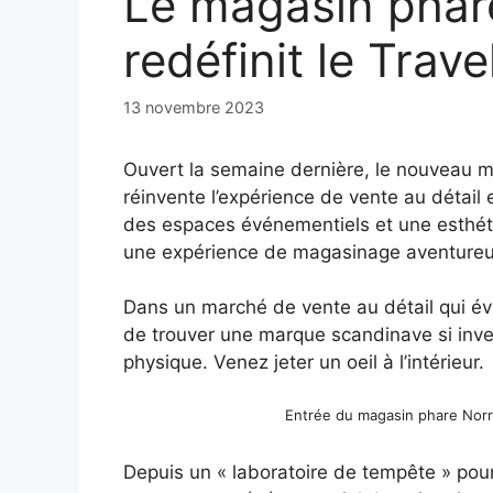
Le magasin phar
redéfinit le Trav
13 novembre 2023
Ouvert la semaine dernière, le nouveau 
réinvente l’expérience de vente au détail 
des espaces événementiels et une esthéti
une expérience de magasinage aventureu
Dans un marché de vente au détail qui évol
de trouver une marque scandinave si inves
physique. Venez jeter un oeil à l’intérieur.
Entrée du magasin phare Norrø
Depuis un « laboratoire de tempête » pou