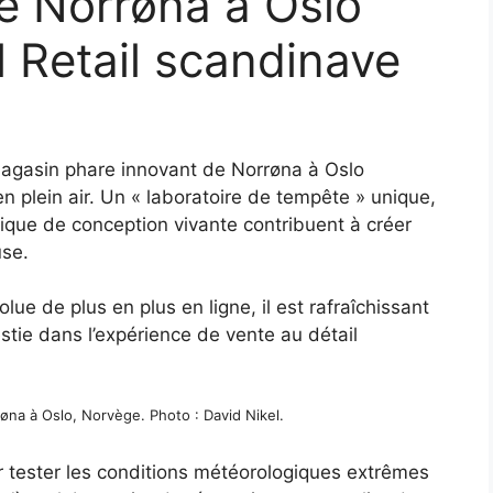
e Norrøna à Oslo
el Retail scandinave
magasin phare innovant de Norrøna à Oslo
en plein air. Un « laboratoire de tempête » unique,
que de conception vivante contribuent à créer
se.
ue de plus en plus en ligne, il est rafraîchissant
tie dans l’expérience de vente au détail
na à Oslo, Norvège. Photo : David Nikel.
r tester les conditions météorologiques extrêmes