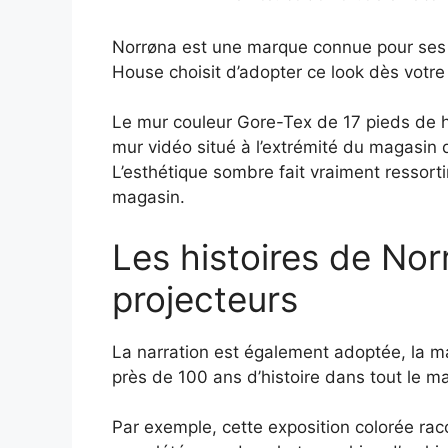
Norrøna est une marque connue pour ses 
House choisit d’adopter ce look dès votre
Le mur couleur Gore-Tex de 17 pieds de h
mur vidéo situé à l’extrémité du magasin q
L’esthétique sombre fait vraiment ressorti
magasin.
Les histoires de Nor
projecteurs
La narration est également adoptée, la ma
près de 100 ans d’histoire dans tout le m
Par exemple, cette exposition colorée raco