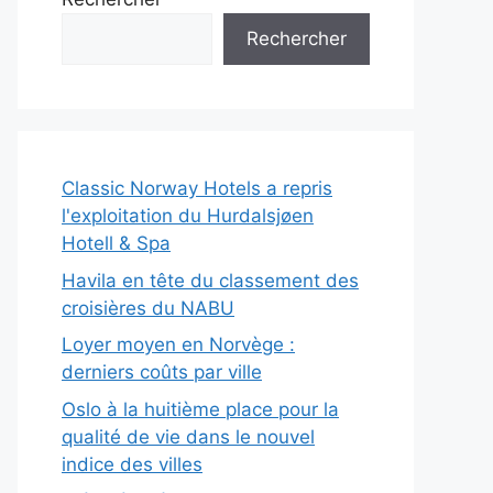
Rechercher
Classic Norway Hotels a repris
l'exploitation du Hurdalsjøen
Hotell & Spa
Havila en tête du classement des
croisières du NABU
Loyer moyen en Norvège :
derniers coûts par ville
Oslo à la huitième place pour la
qualité de vie dans le nouvel
indice des villes