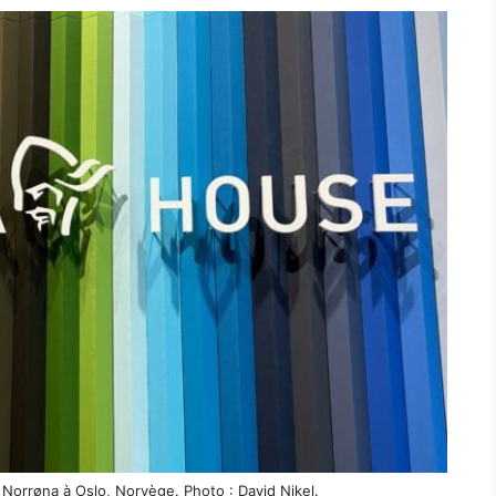
Norrøna à Oslo, Norvège. Photo : David Nikel.