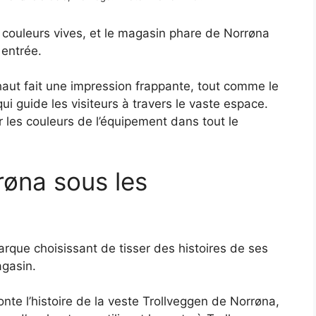
couleurs vives, et le magasin phare de Norrøna
 entrée.
aut fait une impression frappante, tout comme le
ui guide les visiteurs à travers le vaste espace.
r les couleurs de l’équipement dans tout le
røna sous les
rque choisissant de tisser des histoires de ses
agasin.
nte l’histoire de la veste Trollveggen de Norrøna,