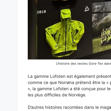
L’histoire des vestes Gore-Tex dans
La gamme Lofoten est également présenté
comme ce que Norrøna prétend être la « p
», la gamme Lofoten a été conçue pour les
les plus difficiles de Norvège.
D’autres histoires racontées dans le magasi