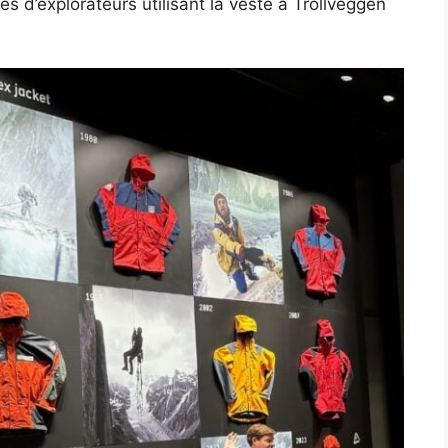
s d’explorateurs utilisant la veste à Trollveggen