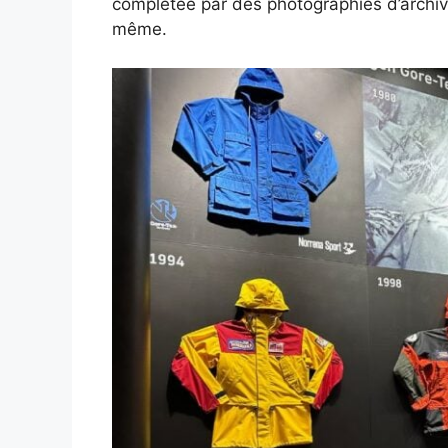
complétée par des photographies d’archive
même.