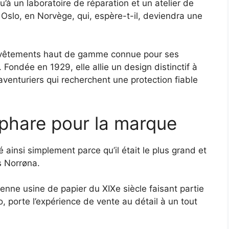
’à un laboratoire de réparation et un atelier de
Oslo, en Norvège, qui, espère-t-il, deviendra une
 vêtements haut de gamme connue pour ses
 Fondée en 1929, elle allie un design distinctif à
venturiers qui recherchent une protection fiable
phare pour la marque
 ainsi simplement parce qu’il était le plus grand et
s Norrøna.
enne usine de papier du XIXe siècle faisant partie
o, porte l’expérience de vente au détail à un tout