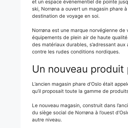
et un espace événementiel de pointe jusqu
ski, Norrøna a ouvert un magasin phare à 
destination de voyage en soi.
Norrøna est une marque norvégienne de
équipements de plein air de haute qualité.
des matériaux durables, s’adressant aux a
contre les rudes conditions nordiques.
Un nouveau produit 
L’ancien magasin phare d’Oslo était appelé
qu’il proposait toute la gamme de produit
Le nouveau magasin, construit dans l’anci
du siège social de Norrøna à l’ouest d’Osl
autre niveau.