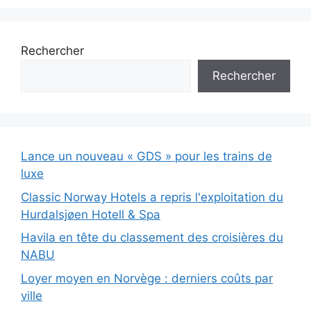
Rechercher
Rechercher
Lance un nouveau « GDS » pour les trains de
luxe
Classic Norway Hotels a repris l'exploitation du
Hurdalsjøen Hotell & Spa
Havila en tête du classement des croisières du
NABU
Loyer moyen en Norvège : derniers coûts par
ville