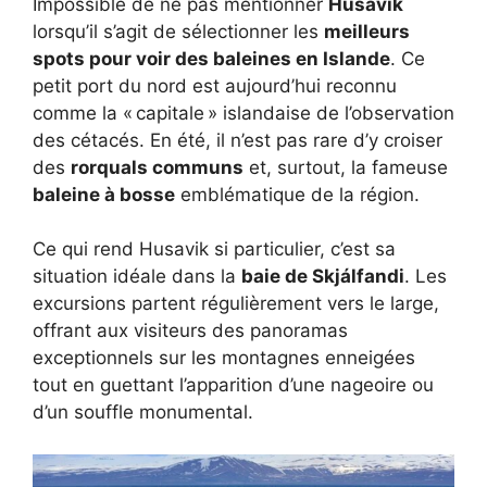
Impossible de ne pas mentionner
Husavik
lorsqu’il s’agit de sélectionner les
meilleurs
spots pour voir des baleines en Islande
. Ce
petit port du nord est aujourd’hui reconnu
comme la « capitale » islandaise de l’observation
des cétacés. En été, il n’est pas rare d’y croiser
des
rorquals communs
et, surtout, la fameuse
baleine à bosse
emblématique de la région.
Ce qui rend Husavik si particulier, c’est sa
situation idéale dans la
baie de Skjálfandi
. Les
excursions partent régulièrement vers le large,
offrant aux visiteurs des panoramas
exceptionnels sur les montagnes enneigées
tout en guettant l’apparition d’une nageoire ou
d’un souffle monumental.