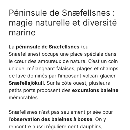
Péninsule de Snæfellsnes :
magie naturelle et diversité
marine
La
péninsule de Snæfellsnes
(ou
Snaefellsnes) occupe une place spéciale dans
le cœur des amoureux de nature. C’est un coin
unique, mélangeant falaises, plages et champs
de lave dominés par l’imposant volcan-glacier
Snæfellsjökull
. Sur la côte ouest, plusieurs
petits ports proposent des
excursions baleine
mémorables.
Snæfellsnes n’est pas seulement prisée pour
l’
observation des baleines à bosse
. On y
rencontre aussi régulièrement dauphins,