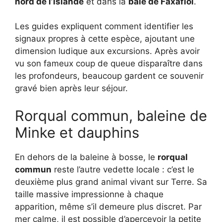
nord de l’Islande
et dans la
baie de Faxaflói
.
Les guides expliquent comment identifier les
signaux propres à cette espèce, ajoutant une
dimension ludique aux excursions. Après avoir
vu son fameux coup de queue disparaître dans
les profondeurs, beaucoup gardent ce souvenir
gravé bien après leur séjour.
Rorqual commun, baleine de
Minke et dauphins
En dehors de la baleine à bosse, le
rorqual
commun
reste l’autre vedette locale : c’est le
deuxième plus grand animal vivant sur Terre. Sa
taille massive impressionne à chaque
apparition, même s’il demeure plus discret. Par
mer calme, il est possible d’apercevoir la petite