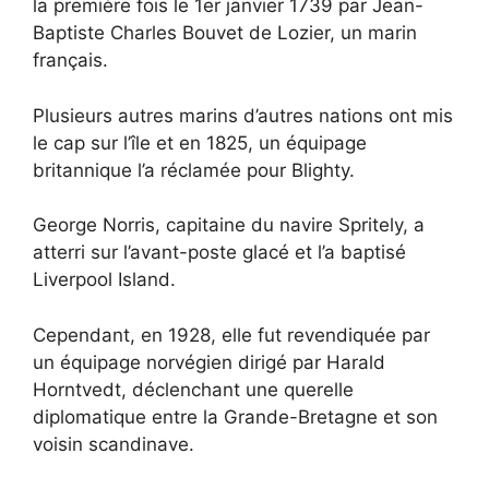
la première fois le 1er janvier 1739 par Jean-
Baptiste Charles Bouvet de Lozier, un marin
français.
Plusieurs autres marins d’autres nations ont mis
le cap sur l’île et en 1825, un équipage
britannique l’a réclamée pour Blighty.
George Norris, capitaine du navire Spritely, a
atterri sur l’avant-poste glacé et l’a baptisé
Liverpool Island.
Cependant, en 1928, elle fut revendiquée par
un équipage norvégien dirigé par Harald
Horntvedt, déclenchant une querelle
diplomatique entre la Grande-Bretagne et son
voisin scandinave.