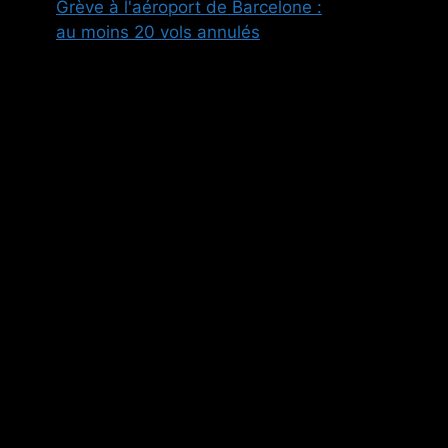
Grève à l'aéroport de Barcelone :
au moins 20 vols annulés