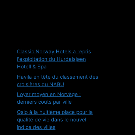
Rechercher
Classic Norway Hotels a repris
l'exploitation du Hurdalsjøen
Hotell & Spa
Havila en tête du classement des
croisières du NABU
Loyer moyen en Norvège :
derniers coûts par ville
Oslo à la huitième place pour la
qualité de vie dans le nouvel
indice des villes