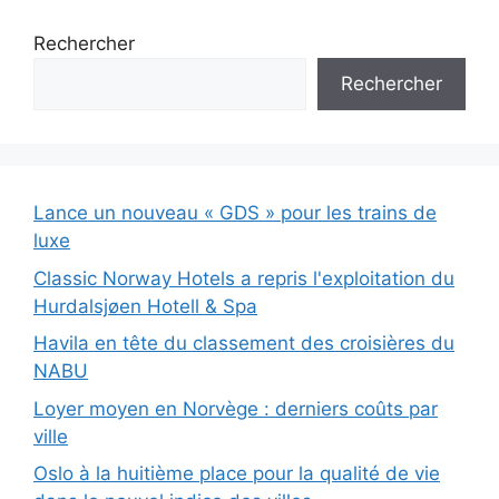
Rechercher
Rechercher
Lance un nouveau « GDS » pour les trains de
luxe
Classic Norway Hotels a repris l'exploitation du
Hurdalsjøen Hotell & Spa
Havila en tête du classement des croisières du
NABU
Loyer moyen en Norvège : derniers coûts par
ville
Oslo à la huitième place pour la qualité de vie