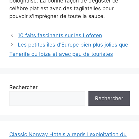
bolognaise. La bonne façon de déguster ce
célèbre plat est avec des tagliatelles pour
pouvoir s'imprégner de toute la sauce.
10 faits fascinants sur les Lofoten
Les petites îles d'Europe bien plus jolies que
Tenerife ou Ibiza et avec peu de touristes
Rechercher
Rechercher
Classic Norway Hotels a repris l'exploitation du