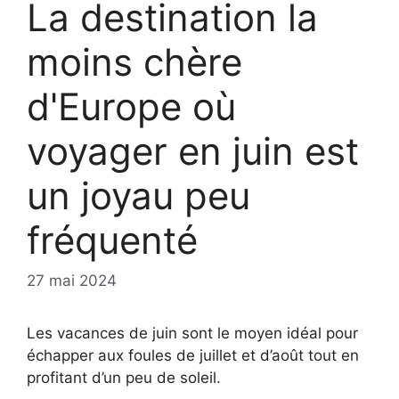
La destination la
moins chère
d'Europe où
voyager en juin est
un joyau peu
fréquenté
27 mai 2024
Les vacances de juin sont le moyen idéal pour
échapper aux foules de juillet et d’août tout en
profitant d’un peu de soleil.