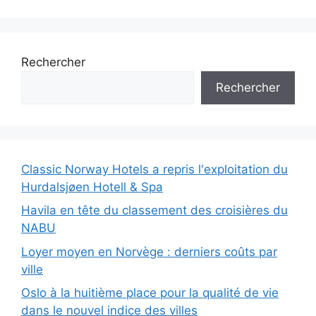
Rechercher
Rechercher
Classic Norway Hotels a repris l'exploitation du
Hurdalsjøen Hotell & Spa
Havila en tête du classement des croisières du
NABU
Loyer moyen en Norvège : derniers coûts par
ville
Oslo à la huitième place pour la qualité de vie
dans le nouvel indice des villes