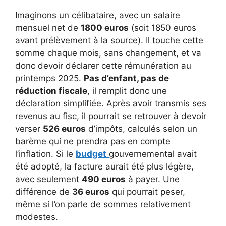
Imaginons un célibataire, avec un salaire
mensuel net de
1800 euros
(soit 1850 euros
avant prélèvement à la source). Il touche cette
somme chaque mois, sans changement, et va
donc devoir déclarer cette rémunération au
printemps 2025.
Pas d’enfant, pas de
réduction fiscale
, il remplit donc une
déclaration simplifiée. Après avoir transmis ses
revenus au fisc, il pourrait se retrouver à devoir
verser
526 euros
d’impôts, calculés selon un
barème qui ne prendra pas en compte
l’inflation. Si le
budget
gouvernemental avait
été adopté, la facture aurait été plus légère,
avec seulement
490 euros
à payer. Une
différence de
36 euros
qui pourrait peser,
même si l’on parle de sommes relativement
modestes.