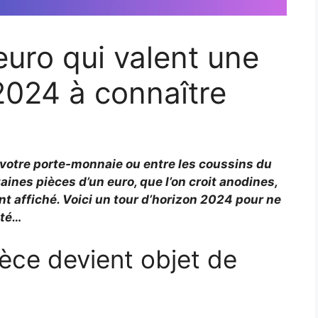
euro qui valent une
e 2024 à connaître
s votre porte-monnaie ou entre les coussins du
aines pièces d’un euro, que l’on croit anodines,
nt affiché. Voici un tour d’horizon 2024 pour ne
ité…
èce devient objet de