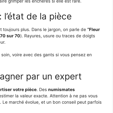
re grimper les enchères si elle est rare.
 l’état de la pièce
t toujours plus. Dans le jargon, on parle de
“Fleur
70 sur 70
). Rayures, usure ou traces de doigts
ur.
 soin, voire avec des gants si vous pensez en
agner par un expert
rtiser votre pièce
. Des
numismates
stimer la valeur exacte. Attention à ne pas vous
b. Le marché évolue, et un bon conseil peut parfois