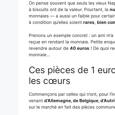
On pense souvent que seuls les vieux Nap
à biscuits ont de la valeur. Pourtant, la
nu
monnaies — a aussi un faible pour certai
à condition qu’elles soient
rares
,
bien co
Prenons un exemple concret : un ami m’a 
reçue en rendant la monnaie. Petite enquêt
revendre autour de
40 euros
! De quoi re
monnaie…
Ces pièces de 1 euro
les cœurs
Commençons par celles qui n’ont, pour l’i
venant
d’Allemagne, de Belgique, d’Autri
sur le marché en fait des pièces commun