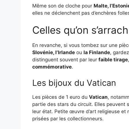
Même son de cloche pour
Malte, l’Estoni
elles ne déclenchent pas d’enchères folle
Celles qu’on s’arrach
En revanche, si vous tombez sur une piè
Slovénie, l’Irlande
ou
la Finlande
, gardez
distinguent souvent par leur
faible tirage
commémorative
.
Les bijoux du Vatican
Les pièces de 1 euro du
Vatican
, notamm
partie des stars du circuit. Elles peuvent
leur état. Petite œuvre d’art religieuse et 
prisées par les collectionneurs.