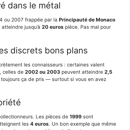
é dans le métal
4 ou 2007 frappée par la
Principauté de Monaco
 atteindre jusqu’à
20 euros
pièce. Pas mal pour
 les discrets bons plans
rètement les connaisseurs : certaines valent
, celles de
2002 ou 2003
peuvent atteindre
2,5
t toujours ça de pris — surtout si vous en avez
briété
collectionneurs. Les pièces de
1999
sont
tteignent les
4 euros
. Un bon exemple que même