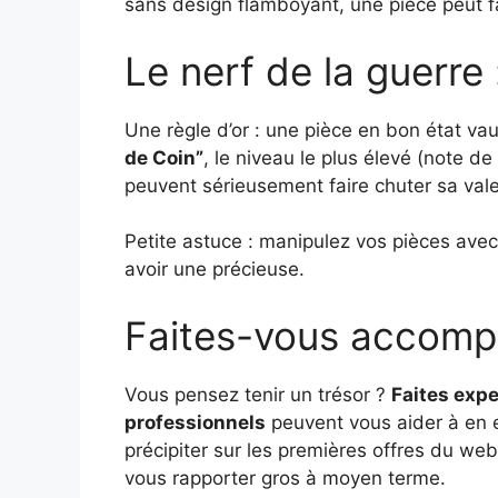
sans design flamboyant, une pièce peut fai
Le nerf de la guerre :
Une règle d’or : une pièce en bon état vau
de Coin”
, le niveau le plus élevé (note de
peuvent sérieusement faire chuter sa vale
Petite astuce : manipulez vos pièces avec
avoir une précieuse.
Faites-vous accomp
Vous pensez tenir un trésor ?
Faites expe
professionnels
peuvent vous aider à en e
précipiter sur les premières offres du we
vous rapporter gros à moyen terme.