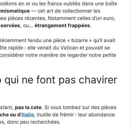
oléons en or ou les francs oubliés dans une boîte
mismatique
— cet art de collectionner les
nes pièces récentes. Notamment celles d’un euro,
nservées
, ou…
étrangement frappées
.
récemment tendu une pièce « bizarre » qu’il avait
e rapide : elle venait du Vatican et pouvait se
considérer notre manière de regarder notre petite
 qui ne font pas chavirer
nstant,
pas la cote
. Si vous tombez sur des pièces
che ou d’
Italie
, inutile de frémir : leur abondance
es, donc peu recherchées.