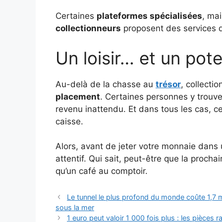
Certaines
plateformes spécialisées
, ma
collectionneurs
proposent des services d’e
Un loisir… et un pot
Au-delà de la chasse au
trésor
, collecti
placement
. Certaines personnes y trouv
revenu inattendu. Et dans tous les cas, 
caisse.
Alors, avant de jeter votre monnaie dans u
attentif. Qui sait, peut-être que la procha
qu’un café au comptoir.
Le tunnel le plus profond du monde coûte 1,7 mil
sous la mer
1 euro peut valoir 1 000 fois plus : les pièces r