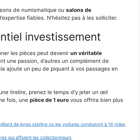
isons de numismatique ou
salons de
xpertise fiables. N’hésitez pas à les solliciter.
entiel investissement
onner les pièces peut devenir
un véritable
ent une passion, d’autres un complément de
cela ajoute un peu de piquant à vos passages en
ne tirelire, prenez le temps d’y jeter un œil
ine fois, une
pièce de 1 euro
vous offrira bien plus
liard de livres sterling où les voitures conduiront à 16 miles
ares qui affolent les collectionneurs