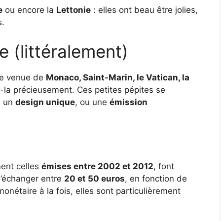
e
ou encore la
Lettonie
: elles ont beau être jolies,
s.
e (littéralement)
ce venue de
Monaco, Saint-Marin, le Vatican, la
-la précieusement. Ces petites pépites se
, un
design unique
, ou une
émission
ent celles
émises entre 2002 et 2012
, font
 s’échanger entre
20 et 50 euros
, en fonction de
monétaire à la fois, elles sont particulièrement