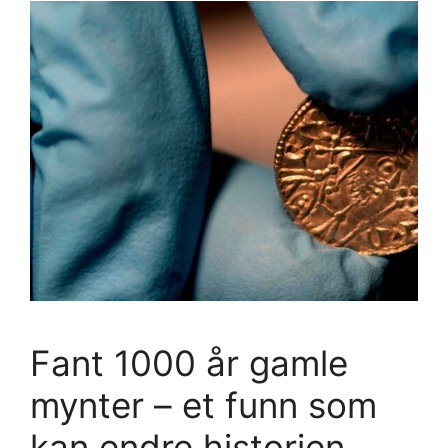
Fant 1000 år gamle
mynter – et funn som
kan endre historien