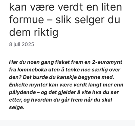
kan være verdt en liten
formue – slik selger du
dem riktig
8 juli 2025
Har du noen gang fisket frem en 2-euromynt
fra lommeboka uten å tenke noe særlig over
den? Det burde du kanskje begynne med.
Enkelte mynter kan være verdt langt mer enn
pålydende – og det gjelder å vite hva du ser
etter, og hvordan du går frem når du skal
selge.