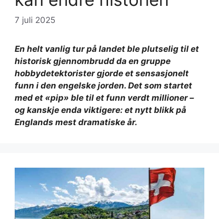
7 juli 2025
En helt vanlig tur på landet ble plutselig til et
historisk gjennombrudd da en gruppe
hobbydetektorister gjorde et sensasjonelt
funn i den engelske jorden. Det som startet
med et «pip» ble til et funn verdt millioner –
og kanskje enda viktigere: et nytt blikk på
Englands mest dramatiske år.