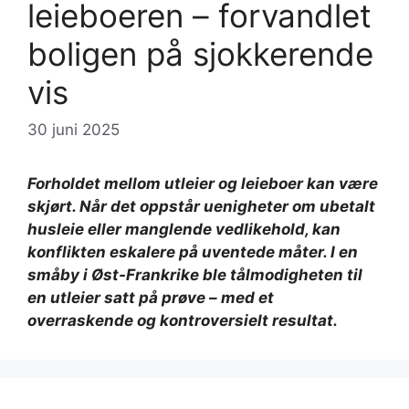
leieboeren – forvandlet
boligen på sjokkerende
vis
30 juni 2025
Forholdet mellom utleier og leieboer kan være
skjørt. Når det oppstår uenigheter om ubetalt
husleie eller manglende vedlikehold, kan
konflikten eskalere på uventede måter. I en
småby i Øst-Frankrike ble tålmodigheten til
en utleier satt på prøve – med et
overraskende og kontroversielt resultat.