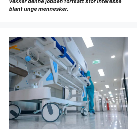
vekker denne jobben fortsatt stor interesse
blant unge mennesker.