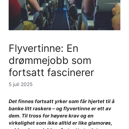
Flyvertinne: En
drømmejobb som
fortsatt fascinerer
5 juli 2025
Det finnes fortsatt yrker som får hjertet til å
banke litt raskere – og flyvertinne er ett av
dem. Til tross for høyere krav og en
virkelighet som ikke alltid er like glamorøs,