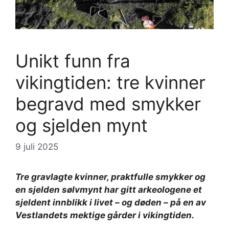
Unikt funn fra
vikingtiden: tre kvinner
begravd med smykker
og sjelden mynt
9 juli 2025
Tre gravlagte kvinner, praktfulle smykker og
en sjelden sølvmynt har gitt arkeologene et
sjeldent innblikk i livet – og døden – på en av
Vestlandets mektige gårder i vikingtiden.