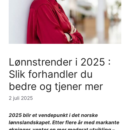
Lønnstrender i 2025 :
Slik forhandler du
bedre og tjener mer
2 juli 2025
2025 blir et vendepunkt i det norske
lønnslandskapet. Etter flere år med markante
økninger, venter en mer moderat utvikling –