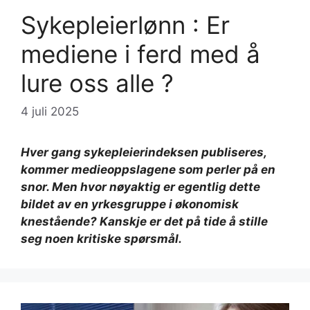
Sykepleierlønn : Er
mediene i ferd med å
lure oss alle ?
4 juli 2025
Hver gang sykepleierindeksen publiseres,
kommer medieoppslagene som perler på en
snor. Men hvor nøyaktig er egentlig dette
bildet av en yrkesgruppe i økonomisk
knestående? Kanskje er det på tide å stille
seg noen kritiske spørsmål.