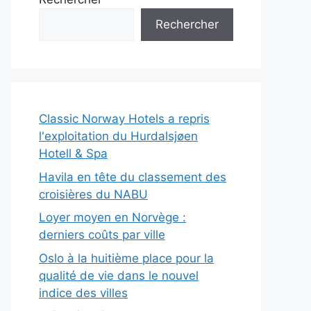
Rechercher
Classic Norway Hotels a repris
l'exploitation du Hurdalsjøen
Hotell & Spa
Havila en tête du classement des
croisières du NABU
Loyer moyen en Norvège :
derniers coûts par ville
Oslo à la huitième place pour la
qualité de vie dans le nouvel
indice des villes