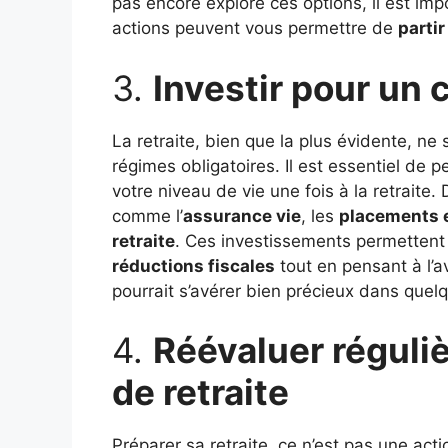
pas encore exploré ces options, il est impo
actions peuvent vous permettre de
partir
3.
Investir pour un
La retraite, bien que la plus évidente, ne
régimes obligatoires. Il est essentiel de 
votre niveau de vie une fois à la retraite. 
comme l’
assurance vie
, les
placements
retraite
. Ces investissements permettent d
réductions fiscales
tout en pensant à l’a
pourrait s’avérer bien précieux dans quel
4.
Réévaluer réguli
de retraite
Préparer sa retraite, ce n’est pas une act