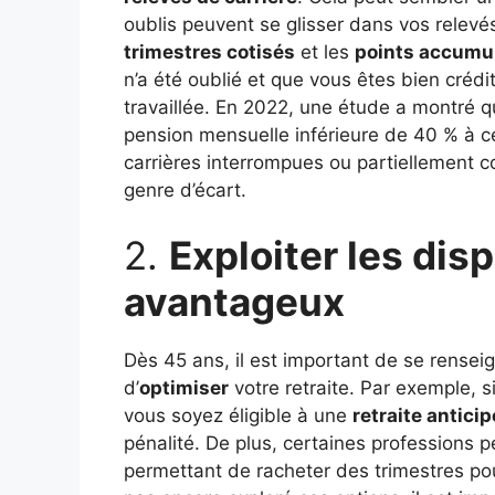
oublis peuvent se glisser dans vos relevé
trimestres cotisés
et les
points accumu
n’a été oublié et que vous êtes bien cré
travaillée. En 2022, une étude a montré
pension mensuelle inférieure de 40 % à c
carrières interrompues ou partiellement c
genre d’écart.
2.
Exploiter les disp
avantageux
Dès 45 ans, il est important de se renseign
d’
optimiser
votre retraite. Par exemple, s
vous soyez éligible à une
retraite antici
pénalité. De plus, certaines professions 
permettant de racheter des trimestres pou