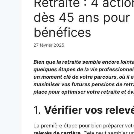
Retraite : 4 acti
dès 45 ans pour 
bénéfices
27 février 2025
Bien que la retraite semble encore lointa
quelques étapes de la vie professionnell
un moment clé de votre parcours, où il e
maximiser vos futures pensions de retra
place pour optimiser votre retraite et é
1.
Vérifier vos relev
La première étape pour bien préparer vot
relevés de carrière
. Cela peut sembler un