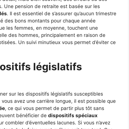
s. Une pension de retraite est basée sur les
lés
. Il est essentiel de s’assurer qu’aucun trimestre
dité des bons montants pour chaque année
 que les femmes, en moyenne, touchent une
elle des hommes, principalement en raison de
otisées. Un suivi minutieux vous permet d’éviter ce
ositifs législatifs
er sur les dispositifs législatifs susceptibles
i vous avez une carrière longue, il est possible que
pée
, ce qui vous permet de partir plus tôt sans
peuvent bénéficier de
dispositifs spéciaux
r combler d’éventuelles lacunes. Si vous n’avez