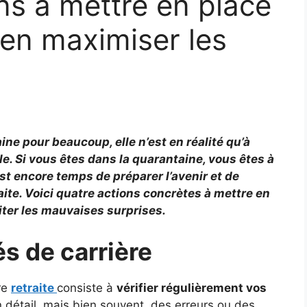
ons à mettre en place
en maximiser les
ine pour beaucoup, elle n’est en réalité qu’à
e. Si vous êtes dans la quarantaine, vous êtes à
st encore temps de préparer l’avenir et de
ite. Voici quatre actions concrètes à mettre en
viter les mauvaises surprises.
és de carrière
re
retraite
consiste à
vérifier régulièrement vos
 détail, mais bien souvent, des erreurs ou des