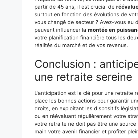
partir de 45 ans, il est crucial de
réévalue
surtout en fonction des évolutions de votr
vous changé de secteur ? Avez-vous eu de
peuvent influencer la
montée en puissan
votre planification financière tous les deu
réalités du marché et de vos revenus.
Conclusion : anticip
une retraite sereine
L’anticipation est la clé pour une retraite
place les bonnes actions pour garantir une
droits, en exploitant les dispositifs légis
ou en réévaluant régulièrement votre str
votre retraite ne doit pas être une sourc
main votre avenir financier et profiter pl