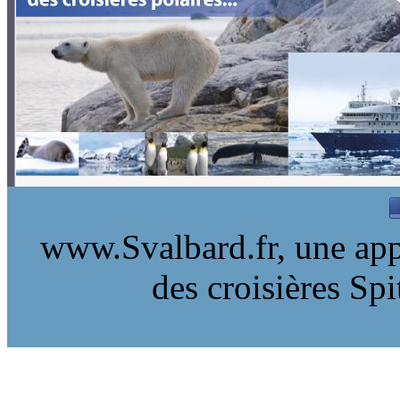
www.Svalbard.fr, une appr
des croisières Sp