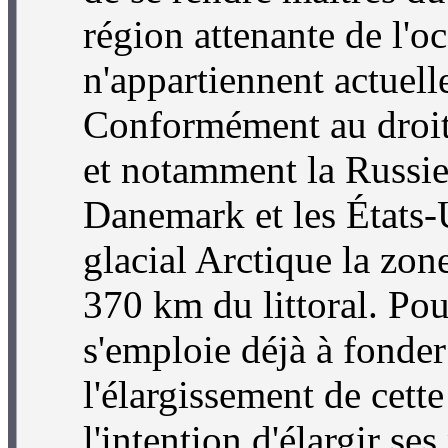
région attenante de l'o
n'appartiennent actuel
Conformément au droit 
et notamment la Russie
Danemark et les États-U
glacial Arctique la zon
370 km du littoral. Pou
s'emploie déjà à fonder
l'élargissement de cet
l'intention d'élargir se