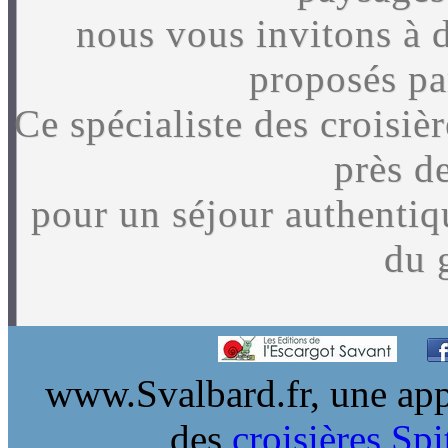
nous vous invitons à 
proposés p
Ce spécialiste des croisiè
près d
pour un séjour authentiq
du 
www.Svalbard.fr, une appr
des
croisières Sp