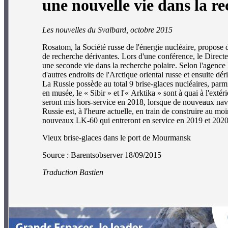
une nouvelle vie dans la re
Les nouvelles du Svalbard, octobre 2015
Rosatom, la Société russe de l'énergie nucléaire, propose d
de recherche dérivantes. Lors d'une conférence, le Direct
une seconde vie dans la recherche polaire. Selon l'agenc
d'autres endroits de l'Arctique oriental russe et ensuite dé
La Russie possède au total 9 brise-glaces nucléaires, parmi
en musée, le « Sibir » et l'« Arktika » sont à quai à l'ext
seront mis hors-service en 2018, lorsque de nouveaux navir
Russie est, à l'heure actuelle, en train de construire au mo
nouveaux LK-60 qui entreront en service en 2019 et 2020
Vieux brise-glaces dans le port de Mourmansk
Source : Barentsobserver 18/09/2015
Traduction Bastien