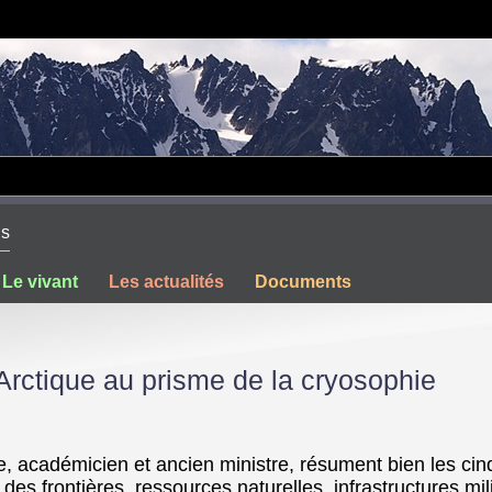
os
Le vivant
Les actualités
Documents
Arctique au prisme de la cryosophie
académicien et ancien ministre, résument bien les cinq d
e des frontières, ressources naturelles, infrastructures 