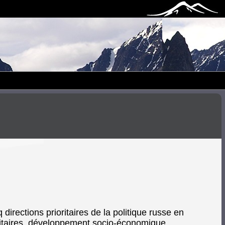
irections prioritaires de la politique russe en
militaires, développement socio-économique.