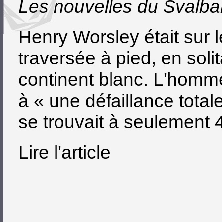
Les nouvelles du Svalba
Henry Worsley était sur l
traversée à pied, en soli
continent blanc. L'homm
à « une défaillance total
se trouvait à seulement 4
Lire l'article