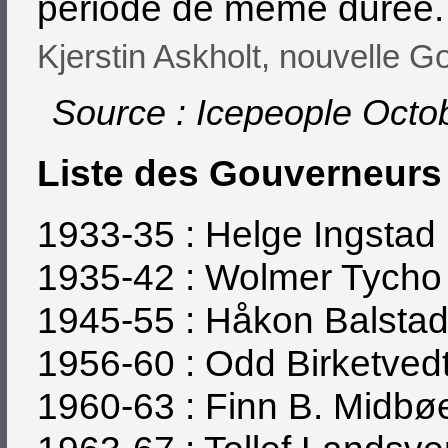
période de même durée.
Kjerstin Askholt, nouvelle 
Source : Icepeople Octo
Liste des Gouverneurs
1933-35 : Helge Ingstad
1935-42 : Wolmer Tycho
1945-55 : Håkon Balsta
1956-60 : Odd Birketved
1960-63 : Finn B. Midbø