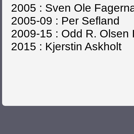
2005 : Sven Ole Fagernæ
2005-09 : Per Sefland
2009-15 : Odd R. Olsen 
2015 : Kjerstin Askholt