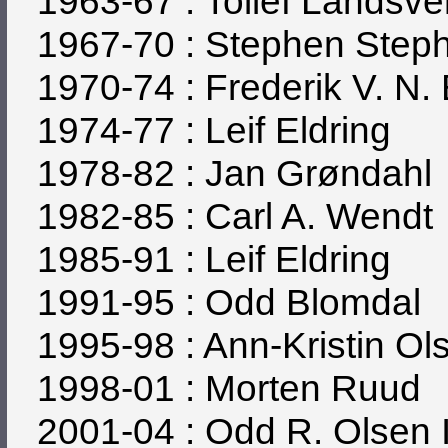
1963-67 : Tollef Landsve
1967-70 : Stephen Step
1970-74 : Frederik V. N
1974-77 : Leif Eldring
1978-82 : Jan Grøndahl
1982-85 : Carl A. Wendt
1985-91 : Leif Eldring
1991-95 : Odd Blomdal
1995-98 : Ann-Kristin Ol
1998-01 : Morten Ruud
2001-04 : Odd R. Olsen 