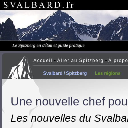
Le Spitzberg en détail et guide pratique
•
•
Accueil
Aller au Spitzberg
À prop
Svalbard / Spitzberg
Les régions
Une nouvelle chef pou
Les nouvelles du Svalba