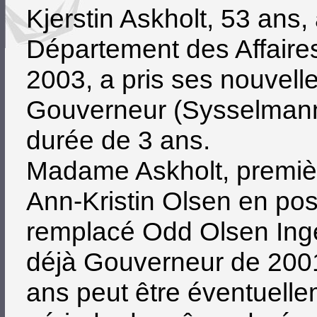
Kjerstin Askholt, 53 ans,
Département des Affaire
2003, a pris ses nouvel
Gouverneur (Sysselmann
durée de 3 ans.
Madame Askholt, premiè
Ann-Kristin Olsen en po
remplacé Odd Olsen Ing
déjà Gouverneur de 2001
ans peut être éventuelle