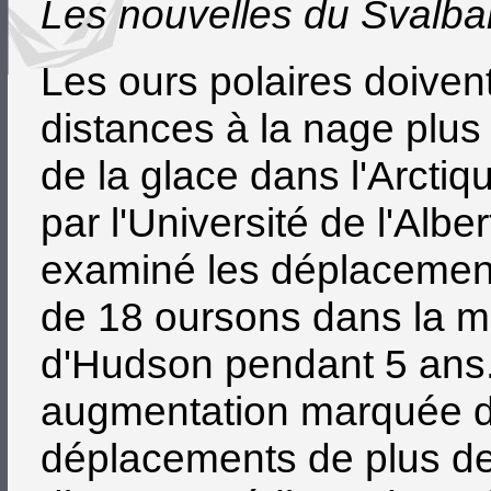
Les nouvelles du Svalba
Les ours polaires doiven
distances à la nage plus
de la glace dans l'Arctiq
par l'Université de l'Albe
examiné les déplacement
de 18 oursons dans la me
d'Hudson pendant 5 ans.
augmentation marquée d
déplacements de plus de