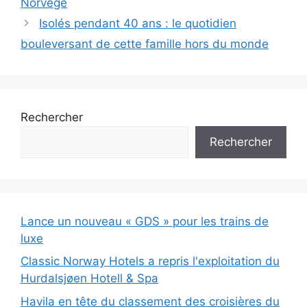
Norvège
Isolés pendant 40 ans : le quotidien
bouleversant de cette famille hors du monde
Rechercher
Rechercher
Lance un nouveau « GDS » pour les trains de
luxe
Classic Norway Hotels a repris l'exploitation du
Hurdalsjøen Hotell & Spa
Havila en tête du classement des croisières du