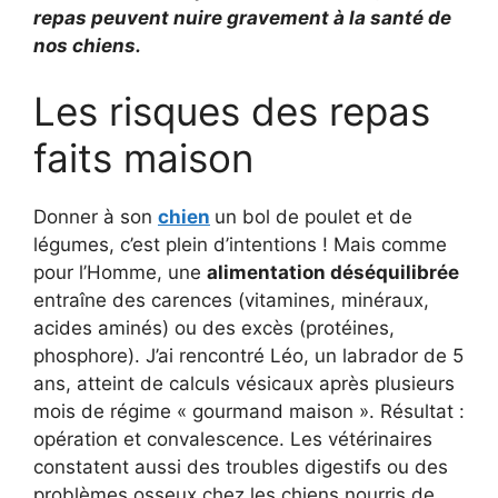
repas peuvent nuire gravement à la santé de
nos chiens.
Les risques des repas
faits maison
Donner à son
chien
un bol de poulet et de
légumes, c’est plein d’intentions ! Mais comme
pour l’Homme, une
alimentation déséquilibrée
entraîne des carences (vitamines, minéraux,
acides aminés) ou des excès (protéines,
phosphore). J’ai rencontré Léo, un labrador de 5
ans, atteint de calculs vésicaux après plusieurs
mois de régime « gourmand maison ». Résultat :
opération et convalescence. Les vétérinaires
constatent aussi des troubles digestifs ou des
problèmes osseux chez les chiens nourris de